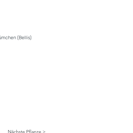
mchen (Bellis)
Nächste Pflanze >