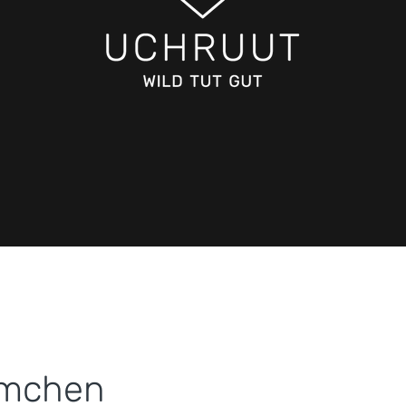
ümchen