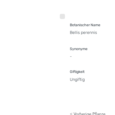
Botanischer Name
Bellis perennis
Synonyme
-
Giftigkeit
Ungiftig
< Vorherige Pflanze