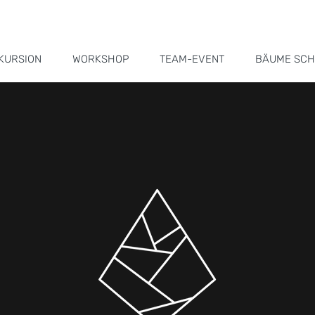
KURSION
WORKSHOP
TEAM-EVENT
BÄUME SCH