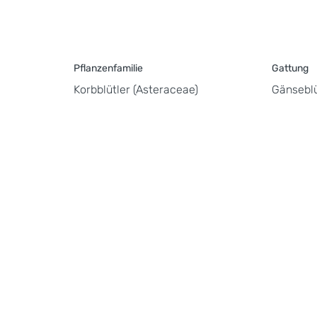
Pflanzenfamilie
Gattung
Korbblütler (Asteraceae)
Gänseblü