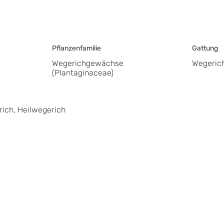
Pflanzenfamilie
Gattung
Wegerichgewächse
Wegerich
(Plantaginaceae)
ich, Heilwegerich