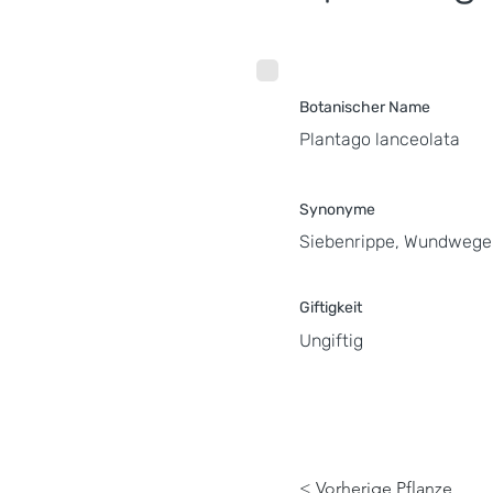
Botanischer Name
Plantago lanceolata
Synonyme
Siebenrippe, Wundweger
Giftigkeit
Ungiftig
< Vorherige Pflanze