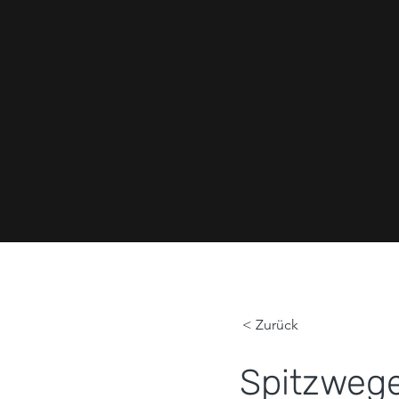
< Zurück
Spitzwege