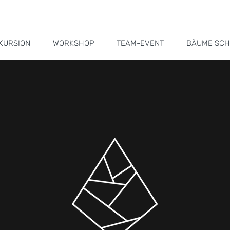
KURSION
WORKSHOP
TEAM-EVENT
BÄUME SCH