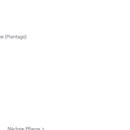
e (Plantago)
Nächste Pflanze >