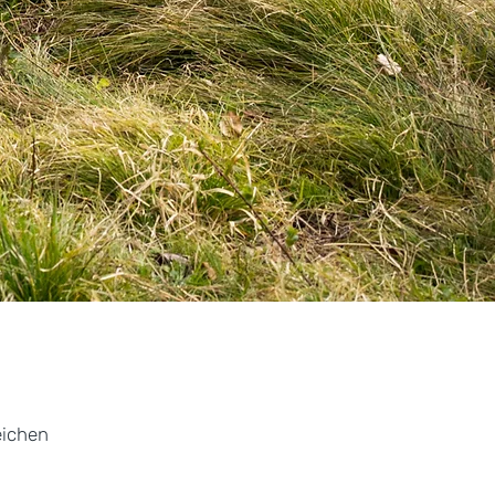
eichen