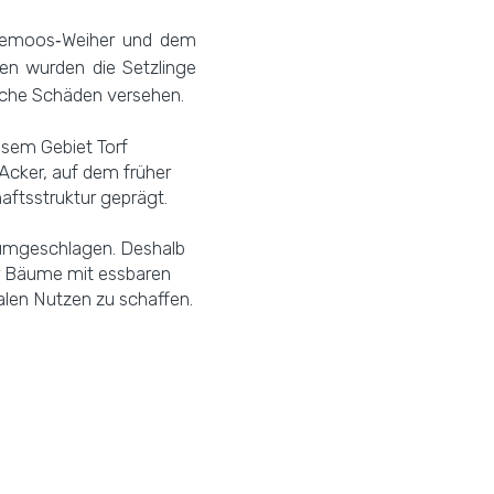
gemoos‑Weiher und dem
ben wurden die Setzlinge
che Schäden versehen.
iesem Gebiet Torf
Acker, auf dem früher
aftsstruktur geprägt.
 umgeschlagen. Deshalb
ür Bäume mit essbaren
alen Nutzen zu schaffen.