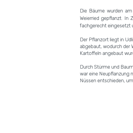
Die Bäume wurden am 
Weierried gepflanzt. In
fachgerecht eingesetzt
Der Pflanzort liegt in Ud
abgebaut, wodurch der W
Kartoffeln angebaut wur
Durch Stürme und Baumk
war eine Neupflanzung n
Nüssen entschieden, um 