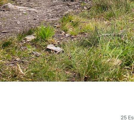
25 Es