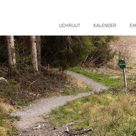
UCHRUUT
KALENDER
EX