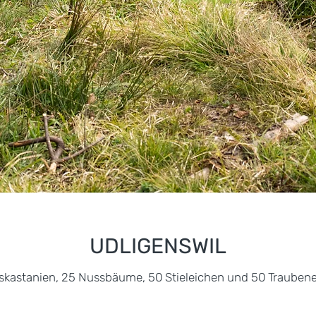
UDLIGENSWIL
skastanien, 25 Nussbäume, 50 Stieleichen und 50 Trauben